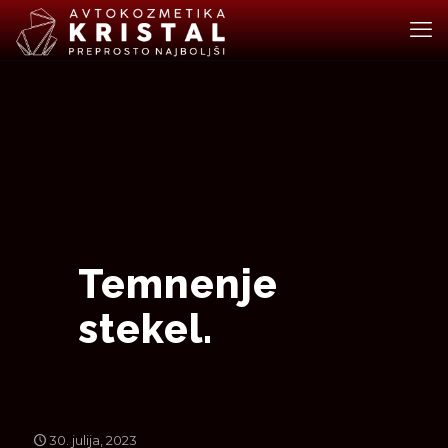
Temnenje
stekel.
30. julija, 2023