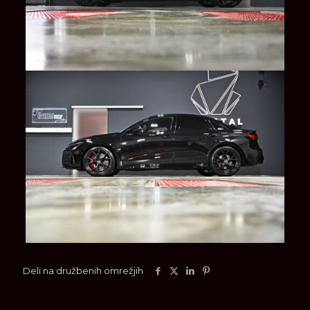
Deli na družbenih omrežjih