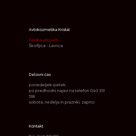
Avtokozmetika Kristal
Selska ulica 49
Škofljica - Lavrica
Delovni čas
ponedeljek-petek:
po predhodni najavi na telefon
040 351
518
sobota, nedelja in prazniki: zaprto
Kontakt