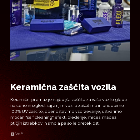
Keramična zaščita vozila
Keramični premaz je najboljša zaščita za vaše vozilo glede
na ceno in izgled, saj z njim vozilo zaščitimo in pridobimo
100% UV zaščito, poenostavimo vzdrževanje, ustvarimo
močan "self cleaning" efekt, bledenje, mrčes, madeži
ptičjih iztrebkov in smola pa so le preteklost.
Več