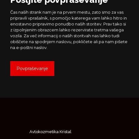
Čas naših strank nam je na prvem mestu, zato smo za vas
pripravili vprašalnik, s pomočjo katerega vam lahko hitro in
enostavno pripravimo ponudbo naših storitev. Prav tako si
z izpolnjenim obrazcem lahko rezervirate tretma vašega
vozila. Za več informacij o naših storitvah nas lahko tudi
obiščete na spodnjem naslovu, pokličete ali pa nam pišete
na e-poštni naslov.
Povpraševanje
Avtokozmetika Kristal