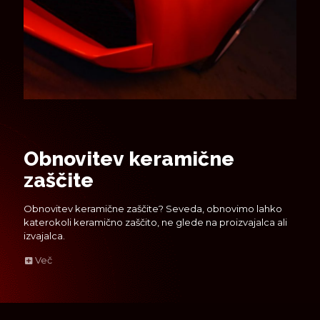
Obnovitev keramične
zaščite
Obnovitev keramične zaščite? Seveda, obnovimo lahko
katerokoli keramično zaščito, ne glede na proizvajalca ali
izvajalca.
Več