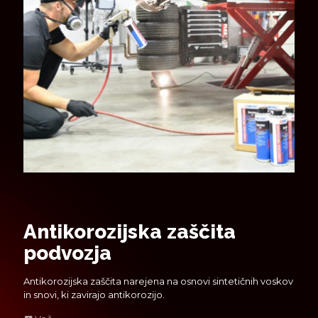
Antikorozijska zaščita
podvozja
Antikorozijska zaščita narejena na osnovi sintetičnih voskov
in snovi, ki zavirajo antikorozijo.