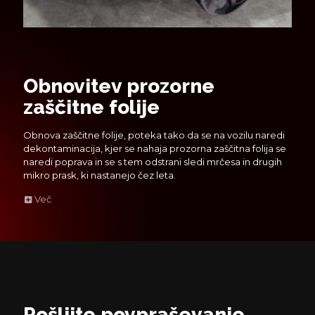
Obnovitev prozorne
zaščitne folije
Obnova zaščitne folije, poteka tako da se na vozilu naredi
dekontaminacija, kjer se nahaja prozorna zaščitna folija se
naredi poprava in se s tem odstrani sledi mrčesa in drugih
mikro prask, ki nastanejo čez leta.
Več
Pošljite povpraševanje