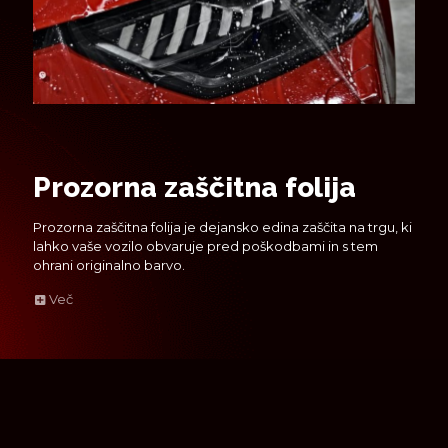
Prozorna zaščitna folija
Prozorna zaščitna folija je dejansko edina zaščita na trgu, ki
lahko vaše vozilo obvaruje pred poškodbami in s tem
ohrani originalno barvo.
Več