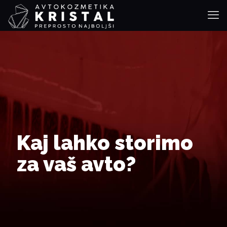
Kaj lahko storimo
za vaš avto?