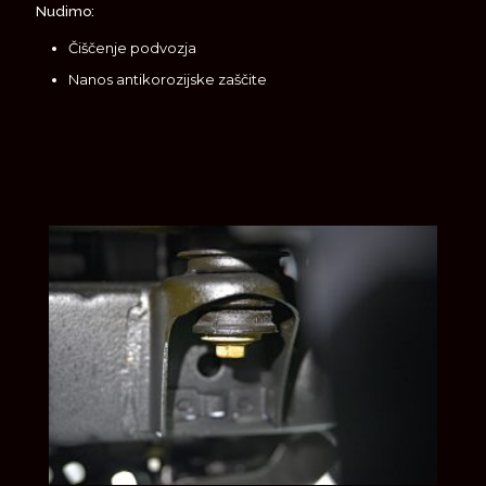
Nudimo:
Čiščenje podvozja
Nanos antikorozijske zaščite