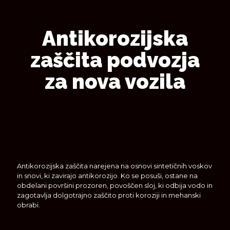
Antikorozijska
zaščita podvozja
za nova vozila
Antikorozijska zaščita narejena na osnovi sintetičnih voskov
in snovi, ki zavirajo antikorozijo. Ko se posuši, ostane na
obdelani površini prozoren, povoščen sloj, ki odbija vodo in
zagotavlja dolgotrajno zaščito proti koroziji in mehanski
obrabi.