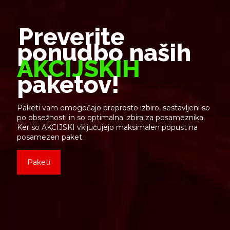
Preverite
ponudbo naših
AKCIJSKIH
paketov!
Paketi vam omogočajo preprosto izbiro, sestavljeni so
po obsežnosti in so optimalna izbira za posameznika.
Ker so AKCIJSKI vključujejo maksimalen popust na
posamezen paket.
Paketi