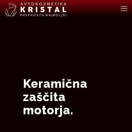
Keramična
zaščita
motorja.