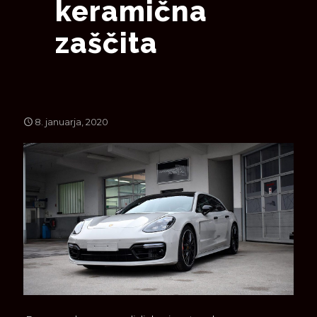
keramična
zaščita
8. januarja, 2020