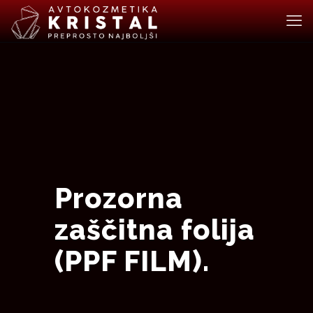
Prozorna
zaščitna folija
(PPF FILM).